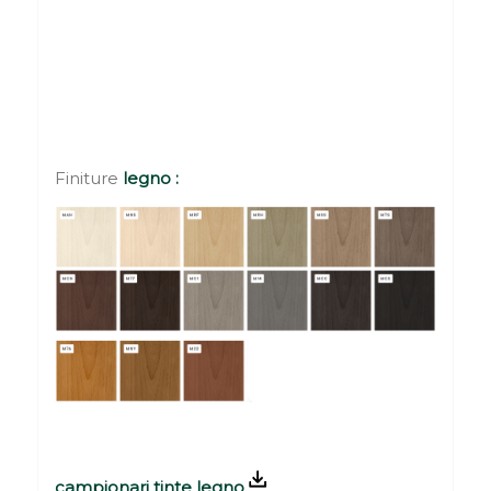
Finiture
legno :
campionari tinte legno