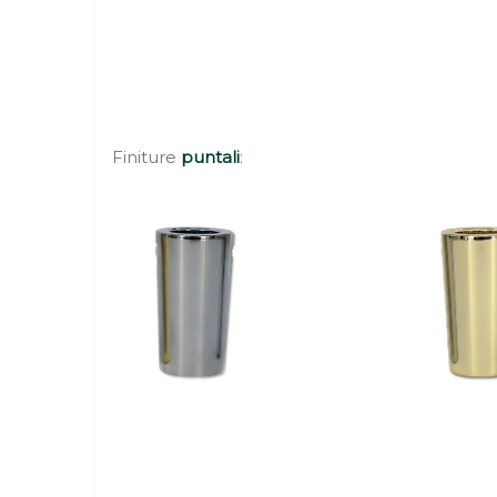
Finiture
puntali
: