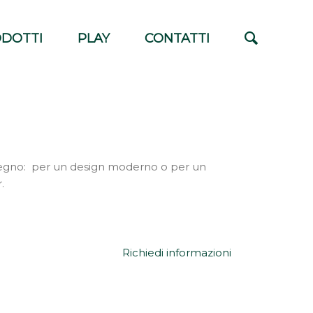
DOTTI
PLAY
CONTATTI
egno: per un design moderno o per un
.
Richiedi informazioni