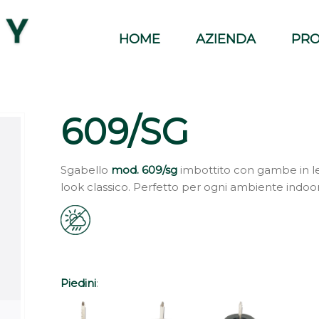
HOME
AZIENDA
PRO
609/SG
Sgabello
mod. 609/sg
imbottito con gambe in l
look classico. Perfetto per ogni ambiente indoor
Piedini
: