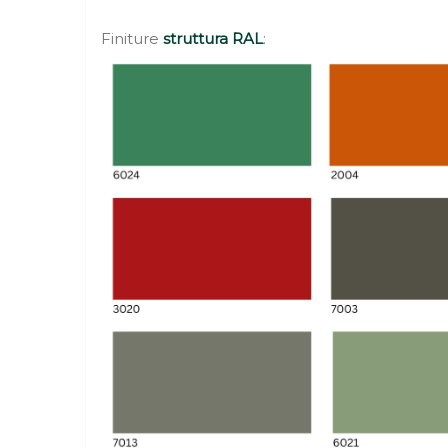
Finiture
struttura RAL
: