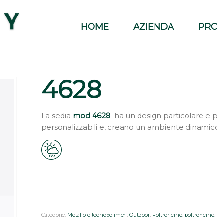
HOME
AZIENDA
PRO
4628
La sedia
mod 4628
ha un design particolare e p
personalizzabili e, creano un ambiente dinamico
Categorie:
Metallo e tecnopolimeri
,
Outdoor
,
Poltroncine
,
poltroncine
,