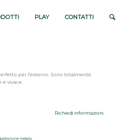
DOTTI
PLAY
CONTATTI
erfetto per l’esterno. Sono totalmente
 e vivace.
Richiedi informazioni
poltroncine metallo