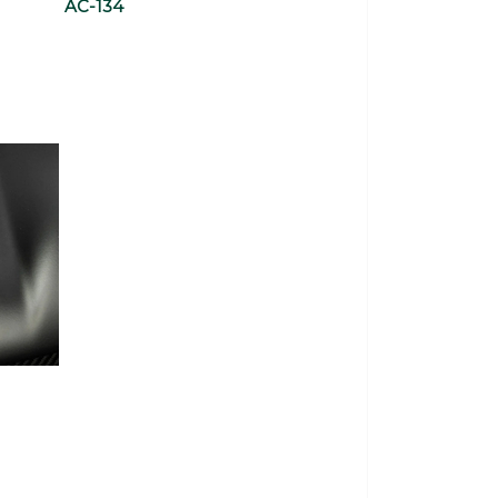
C-134