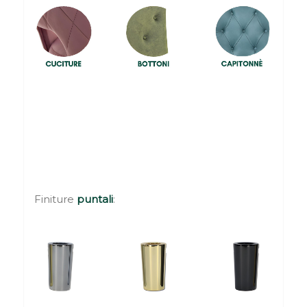
Finiture
puntali
: