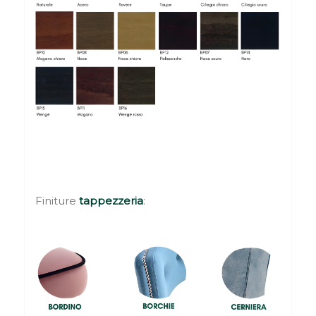
Finiture
tappezzeria
: