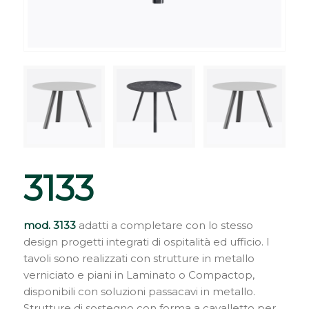
3133
mod. 3133
adatti a completare con lo stesso
design progetti integrati di ospitalità ed ufficio. I
tavoli sono realizzati con strutture in metallo
verniciato e piani in Laminato o Compactop,
disponibili con soluzioni passacavi in metallo.
Strutture di sostegno con forma a cavalletto per