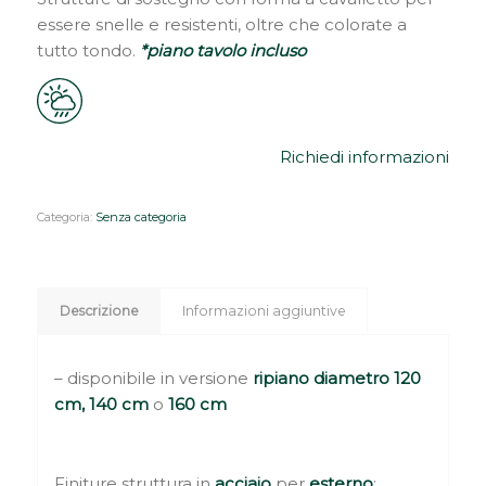
essere snelle e resistenti, oltre che colorate a
tutto tondo.
*piano tavolo incluso
Richiedi informazioni
Categoria:
Senza categoria
Descrizione
Informazioni aggiuntive
– disponibile in versione
ripiano diametro 120
cm, 140 cm
o
160 cm
Finiture struttura in
acciaio
per
esterno
: