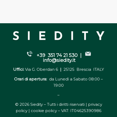
+39 351 74 21 530 |
info@siedity.it
Uffici:
Via G. Oberdan 6
|
25125 Brescia ITALY
Orari di apertura:
da Lunedì a Sabato 08:00 –
19:00
–
© 2026 Siedity – Tutti i diritti riservati |
privacy
policy | cookie policy
– VAT: IT04625390986