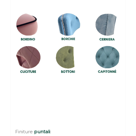
Finiture
puntali
: