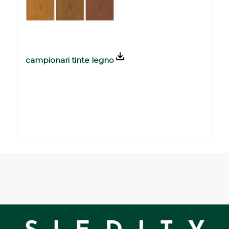
campionari tinte legno
Please set a mobile device fallback image
for this video in your wordpress backend