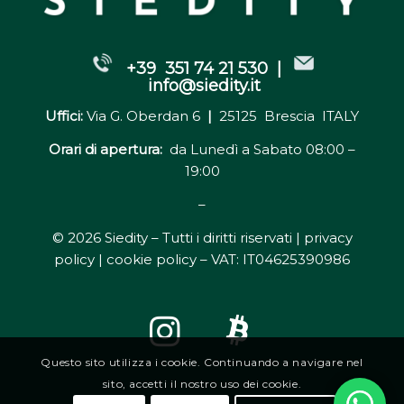
+39 351 74 21 530 |
info@siedity.it
Uffici:
Via G. Oberdan 6
|
25125 Brescia ITALY
Orari di apertura:
da Lunedì a Sabato 08:00 –
19:00
–
© 2026 Siedity – Tutti i diritti riservati |
privacy
policy | cookie policy
– VAT: IT04625390986
Questo sito utilizza i cookie. Continuando a navigare nel
sito, accetti il nostro uso dei cookie.