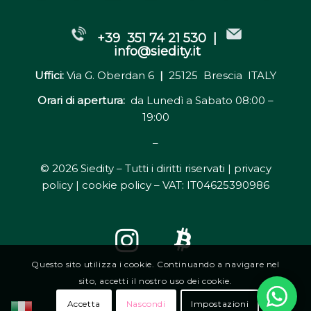
+39 351 74 21 530 |
info@siedity.it
Uffici:
Via G. Oberdan 6
|
25125 Brescia ITALY
Orari di apertura:
da Lunedì a Sabato 08:00 –
19:00
–
© 2026 Siedity – Tutti i diritti riservati |
privacy
policy | cookie policy
– VAT: IT04625390986
Questo sito utilizza i cookie. Continuando a navigare nel
sito, accetti il nostro uso dei cookie.
Accetta
Nascondi
Impostazioni