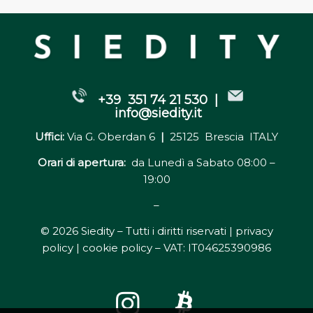
+39 351 74 21 530 |
info@siedity.it
Uffici:
Via G. Oberdan 6
|
25125 Brescia ITALY
Orari di apertura:
da Lunedì a Sabato 08:00 –
19:00
–
© 2026 Siedity – Tutti i diritti riservati |
privacy
policy | cookie policy
– VAT: IT04625390986