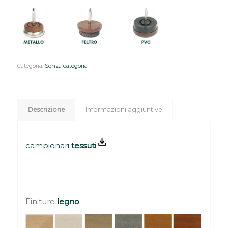
Categoria:
Senza categoria
Descrizione
Informazioni aggiuntive
campi
onari
tessuti
Finiture
legno
: