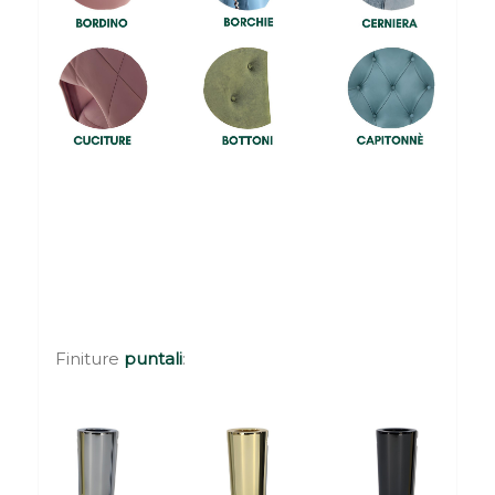
Finiture
puntali
: