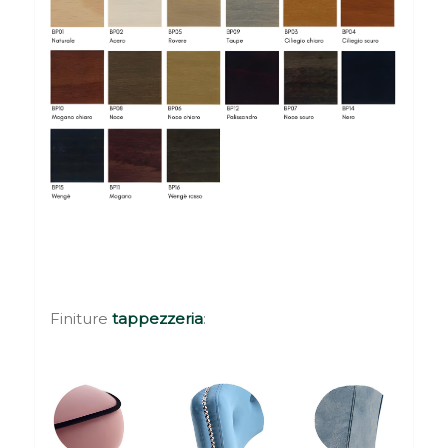
Finiture
tappezzeria
: