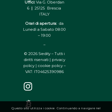
Uffici:
Via G. Oberdan
6
|
25125 Brescia
ITALY
Orari di apertura:
da
Lunedì a Sabato 08:00
– 19:00
–
© 2026 Siedity – Tutti i
diritti riservati |
privacy
policy | cookie policy
–
VAT: IT04625390986
Questo sito utilizza i cookie. Continuando a navigare nel