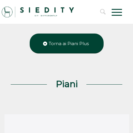
Torna ai Piani Plus
Piani