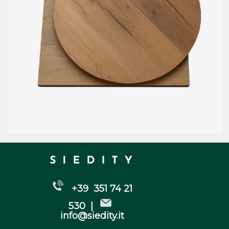
+39 351 74 21
530 |
info@siedity.it